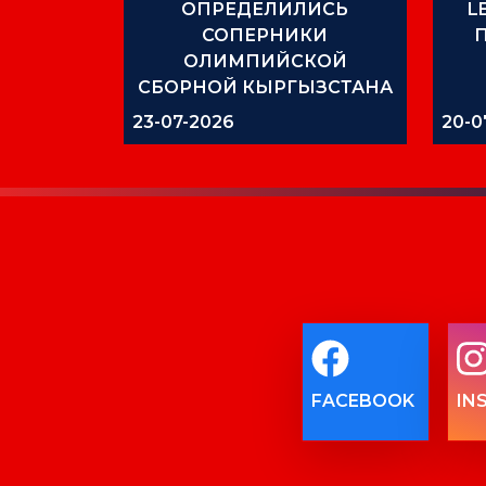
ОПРЕДЕЛИЛИСЬ
L
СОПЕРНИКИ
ОЛИМПИЙСКОЙ
СБОРНОЙ КЫРГЫЗСТАНА
U-23 НА АЗИАТСКИХ ИГРАХ
23-07-2026
20-0
FACEBOOK
IN