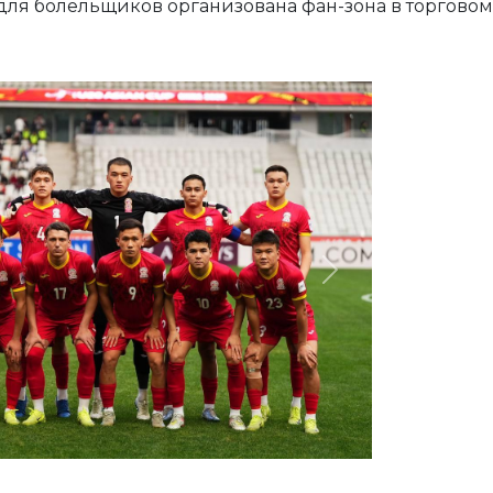
, для болельщиков организована фан-зона в торговом
Next