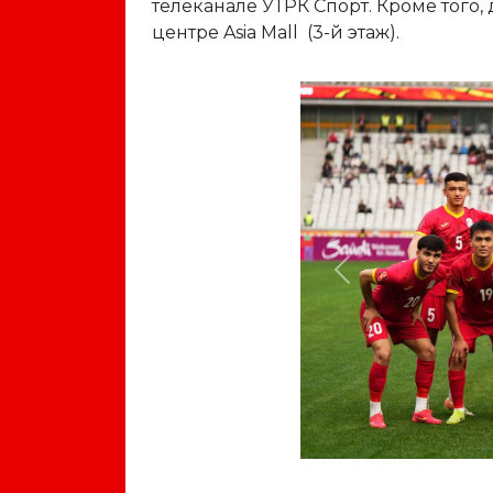
телеканале УТРК Спорт. Кроме того
центре Asia Mall (3-й этаж).
Previous