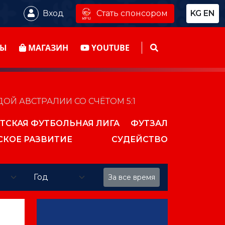
Стать спонсором
Вход
KG
EN
ТЫ
МАГАЗИН
YOUTUBE
ОЙ АВСТРАЛИИ СО СЧЁТОМ 5:1
ТСКАЯ ФУТБОЛЬНАЯ ЛИГА
ФУТЗАЛ
СКОЕ РАЗВИТИЕ
СУДЕЙСТВО
За все время