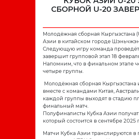
КУБОК АЗИИ U-2
СБОРНОЙ U-20 ЗАВЕ
Молодёжная сборная Кыргызстана (U
Азии в китайском городе Шэньчжэнь
Следующую игру команда проведёт 1
завершит групповой этап 18 февра
Напомним, что в финальном этапе ч
четыре группы.
Молодёжная сборная Кыргызстана иг
вместе с командами Китая, Австрал
каждой группы выходят в стадию 
финальный матч.
Полуфиналисты Кубка Азии получат
который состоится в сентябре 2025 
Матчи Кубка Азии транслируются в