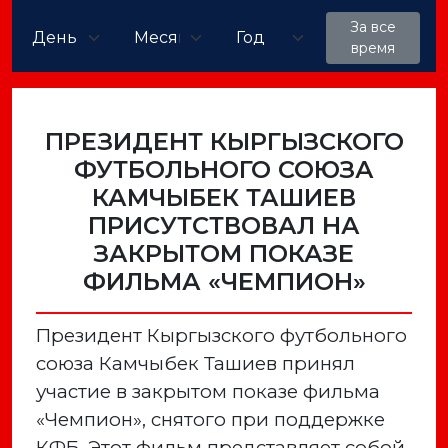
За все
время
ПРЕЗИДЕНТ КЫРГЫЗСКОГО
ФУТБОЛЬНОГО СОЮЗА
КАМЧЫБЕК ТАШИЕВ
ПРИСУТСТВОВАЛ НА
ЗАКРЫТОМ ПОКАЗЕ
ФИЛЬМА «ЧЕМПИОН»
Президент Кыргызского футбольного
союза Камчыбек Ташиев принял
участие в закрытом показе фильма
«Чемпион», снятого при поддержке
КФБ. Этот фильм представляет собой