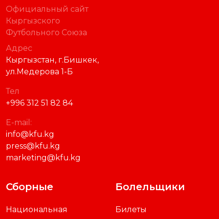
Официальный сайт
Кыргызского
Футбольного Союза
Адрес
Кыргызстан, г.Бишкек,
ул.Медерова 1-Б
Тел
+996 312 51 82 84
E-mail:
info@kfu.kg
press@kfu.kg
marketing@kfu.kg
Сборные
Болельщики
Национальная
Билеты