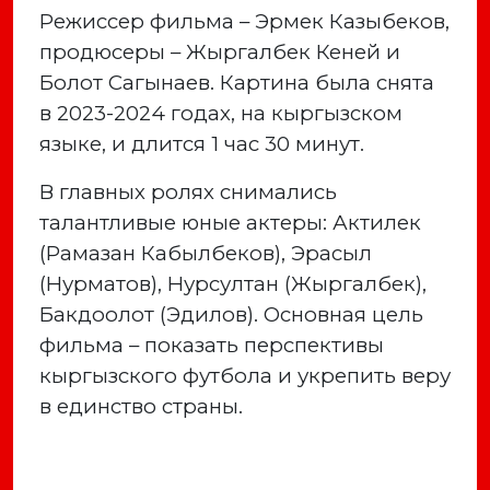
Режиссер фильма – Эрмек Казыбеков,
продюсеры – Жыргалбек Кеней и
Болот Сагынаев. Картина была снята
в 2023-2024 годах, на кыргызском
языке, и длится 1 час 30 минут.
В главных ролях снимались
талантливые юные актеры: Актилек
(Рамазан Кабылбеков), Эрасыл
(Нурматов), Нурсултан (Жыргалбек),
Бакдоолот (Эдилов). Основная цель
фильма – показать перспективы
кыргызского футбола и укрепить веру
в единство страны.