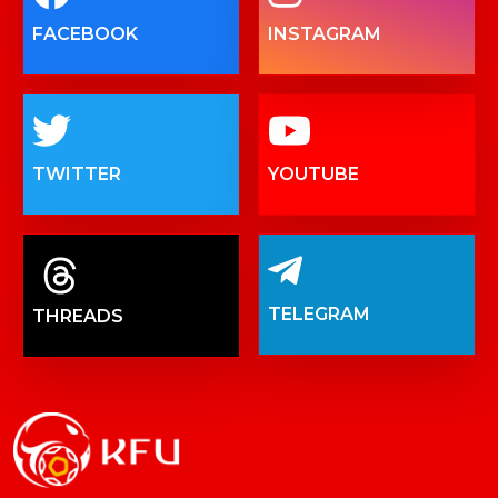
FACEBOOK
INSTAGRAM
TWITTER
YOUTUBE
TELEGRAM
THREADS