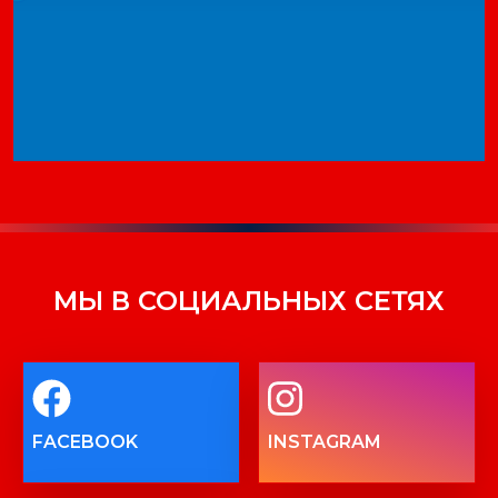
МЫ В СОЦИАЛЬНЫХ СЕТЯХ
FACEBOOK
INSTAGRAM