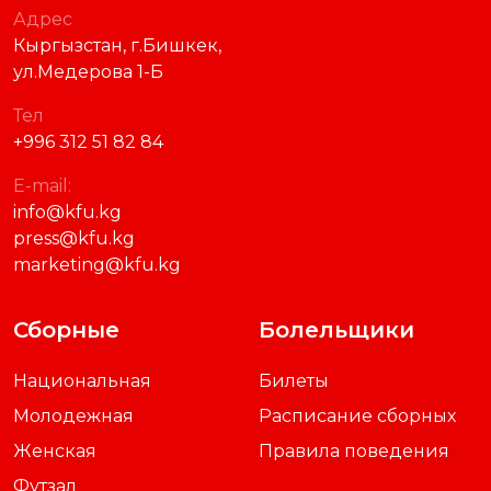
Адрес
Кыргызстан, г.Бишкек,
ул.Медерова 1-Б
Тел
+996 312 51 82 84
E-mail:
info@kfu.kg
press@kfu.kg
marketing@kfu.kg
Сборные
Болельщики
Национальная
Билеты
Молодежная
Расписание сборных
Женская
Правила поведения
Футзал