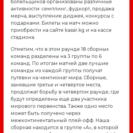
болельщиков организованы различные
активности: семплинг, фудкорт, продажа
мерча, выступление диджея, конкурсы с
подарками. Билеты на матч можно
приобрести на сайте kassir.kg и на кассе
стадиона.
Отметим, что в этом раунде 18 сборных
команд разделены на 3 группы по 6
команд. По итогам матчей две лучшие
команды из каждой группы получат
путёвки на чемпионат мира. Сборные,
занявшие третье и четвёртое места,
продолжат борьбу в четвёртом раунде, где
будут определены ещё два участника
мирового первенства. Также одно место
может быть получено через
межконтинентальный плей-офф. Наша
сборная находится в группе «А», в которой