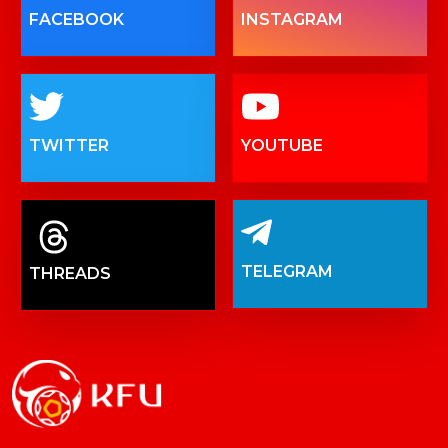
FACEBOOK
INSTAGRAM
TWITTER
YOUTUBE
TELEGRAM
THREADS