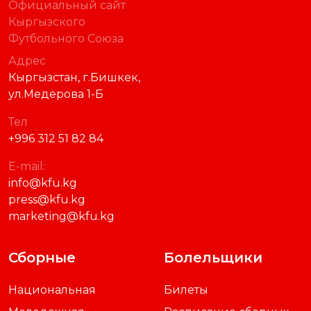
Официальный сайт
Кыргызского
Футбольного Союза
Адрес
Кыргызстан, г.Бишкек,
ул.Медерова 1-Б
Тел
+996 312 51 82 84
E-mail:
info@kfu.kg
press@kfu.kg
marketing@kfu.kg
Сборные
Болельщики
Национальная
Билеты