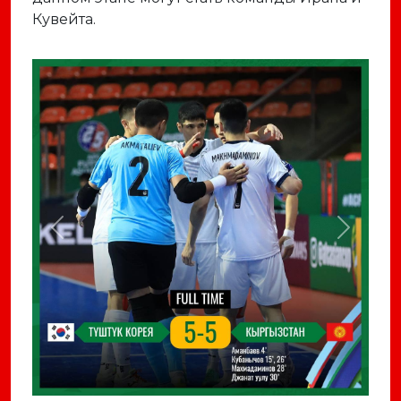
Кувейта.
Previous
Next