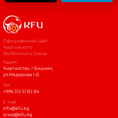
Официальный сайт
Кыргызского
Футбольного Союза
Адрес
Кыргызстан, г.Бишкек,
ул.Медерова 1-Б
Тел
+996 312 51 82 84
E-mail:
info@kfu.kg
press@kfu.kg