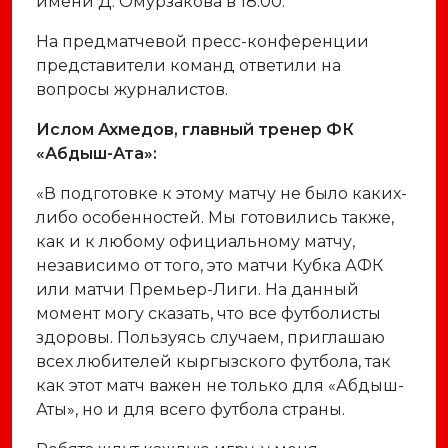
имени Д. Омурзакова в 18:00.
На предматчевой пресс-конференции
представители команд ответили на
вопросы журналистов.
Ислом Ахмедов, главный тренер ФК
«Абдыш-Ата»:
«В подготовке к этому матчу не было каких-
либо особенностей. Мы готовились также,
как и к любому официальному матчу,
независимо от того, это матчи Кубка АФК
или матчи Премьер-Лиги. На данный
момент могу сказать, что все футболисты
здоровы. Пользуясь случаем, приглашаю
всех любителей кыргызского футбола, так
как этот матч важен не только для «Абдыш-
Аты», но и для всего футбола страны.