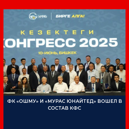
ФК «ОШМУ» И «МУРАС ЮНАЙТЕД» ВОШЕЛ В
СОСТАВ КФС