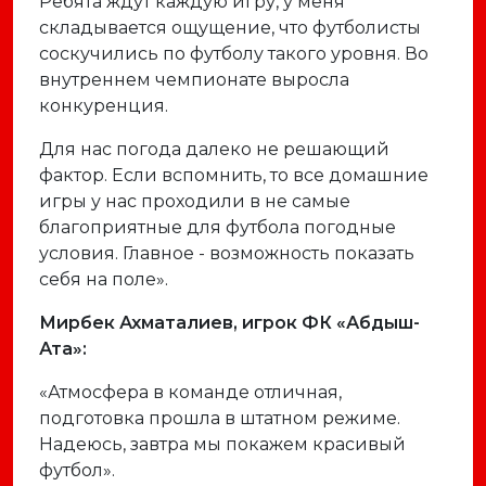
Ребята ждут каждую игру, у меня
складывается ощущение, что футболисты
соскучились по футболу такого уровня. Во
внутреннем чемпионате выросла
конкуренция.
Для нас погода далеко не решающий
фактор. Если вспомнить, то все домашние
игры у нас проходили в не самые
благоприятные для футбола погодные
условия. Главное - возможность показать
себя на поле».
Мирбек Ахматалиев, игрок ФК «Абдыш-
Ата»:
«Атмосфера в команде отличная,
подготовка прошла в штатном режиме.
Надеюсь, завтра мы покажем красивый
футбол».