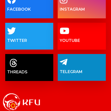
FACEBOOK
INSTAGRAM
TWITTER
YOUTUBE
TELEGRAM
THREADS