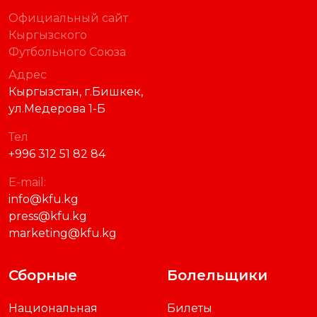
Официальный сайт
Кыргызского
Футбольного Союза
Адрес
Кыргызстан, г.Бишкек,
ул.Медерова 1-Б
Тел
+996 312 51 82 84
E-mail:
info@kfu.kg
press@kfu.kg
marketing@kfu.kg
Сборные
Болельщики
Национальная
Билеты