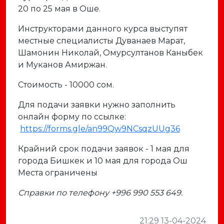
20 по 25 мая в Оше.
Инструкторами данного курса выступят
местные специалисты Дуванаев Марат,
Шамонин Николай, Омурсултанов Каныбек
и Муканов Амиржан.
Стоимость - 10000 сом.
Для подачи заявки нужно заполнить
онлайн форму по ссылке:
https://forms.gle/an99Qw9NCsqzUUg36
Крайний срок подачи заявок - 1 мая для
города Бишкек и 10 мая для города Ош
Места ограничены
Справки по телефону +996 990 553 649.
21:29 13-04-2024