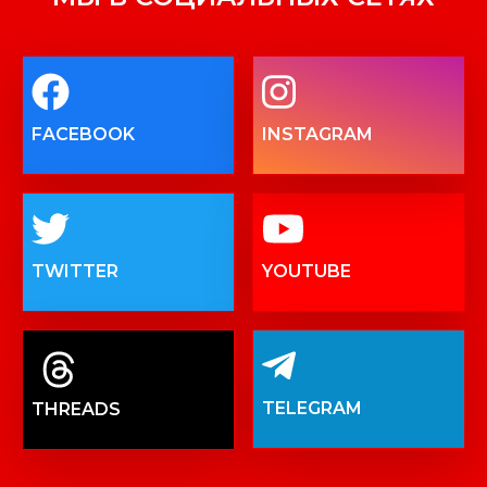
FACEBOOK
INSTAGRAM
TWITTER
YOUTUBE
TELEGRAM
THREADS