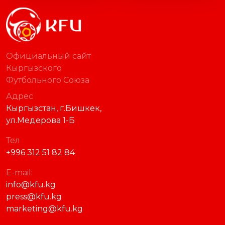
Официальный сайт
Кыргызского
Футбольного Союза
Адрес
Кыргызстан, г.Бишкек,
ул.Медерова 1-Б
Тел
+996 312 51 82 84
E-mail:
info@kfu.kg
press@kfu.kg
marketing@kfu.kg