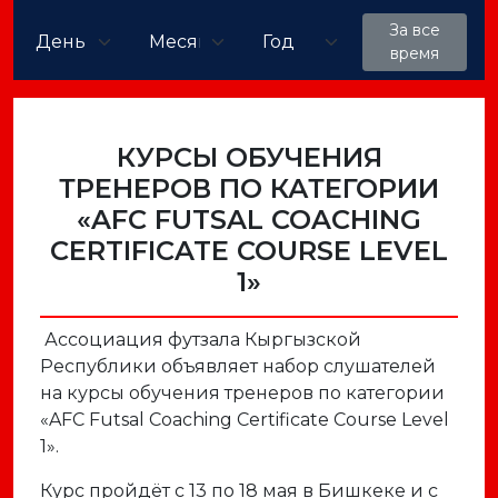
За все
время
КУРСЫ ОБУЧЕНИЯ
ТРЕНЕРОВ ПО КАТЕГОРИИ
«AFC FUTSAL COACHING
CERTIFICATE COURSE LEVEL
1»
Ассоциация футзала Кыргызской
Республики объявляет набор слушателей
на курсы обучения тренеров по категории
«AFC Futsal Coaching Certificate Course Level
1».
Курс пройдёт с 13 по 18 мая в Бишкеке и с