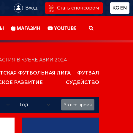
Стать спонсором
Вход
KG
EN
ТЫ
МАГАЗИН
YOUTUBE
ТИЯ В КУБКЕ АЗИИ 2024
ТСКАЯ ФУТБОЛЬНАЯ ЛИГА
ФУТЗАЛ
СКОЕ РАЗВИТИЕ
СУДЕЙСТВО
За все время