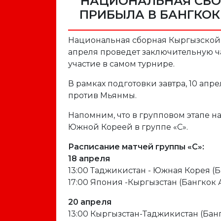
НАЦИОНАЛЬНАЯ СБО
ПРИБЫЛА В БАНГКОК 
Национальная сборная Кыргызской Р
апреля проведет заключительную ча
участие в самом турнире.
В рамках подготовки завтра, 10 ап
против Мьянмы.
Напомним, что в групповом этапе н
Южной Кореей в группе «С».
Расписание матчей группы «С»:
18 апреля
13:00 Таджикистан - Южная Корея (
17:00 Япония -Кыргызстан (Бангкок
20 апреля
13:00 Кыргызстан-Таджикистан (Бан