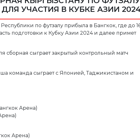
РНАЯ КЫРГЫЗСТАНУ ПО ФУТЗАЛ
ДЛЯ УЧАСТИЯ В КУБКЕ АЗИИ 202
еспублики по футзалу прибыла в Бангкок, где до 1
сть подготовки к Кубку Азии 2024 и далее примет
реля сборная сыграет закрытый контрольный матч
аша команда сыграет с Японией, Таджикистаном и
Бангкок Арена)
 Арена)
гкок Арена)