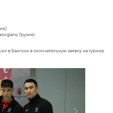
ия)
orgians, Грузия)
ших в Бангкок в окончательную заявку на турнир