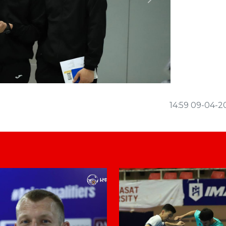
Next
14:59 09-04-2