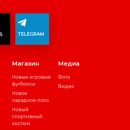
TELEGRAM
S
Магазин
Медиа
Новые игровые
Фото
футболки
Видео
Новое
парадное поло
Новый
спортивный
костюм