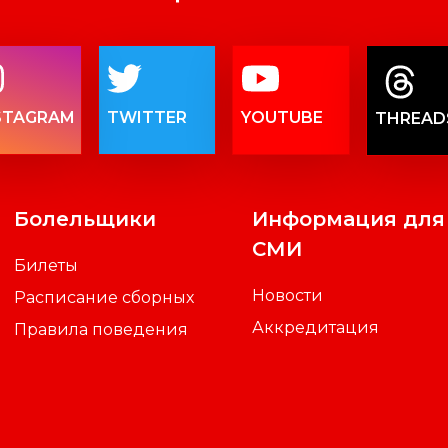
STAGRAM
TWITTER
YOUTUBE
THREAD
Болельщики
Информация для
СМИ
Билеты
Новости
Расписание сборных
Аккредитация
Правила поведения