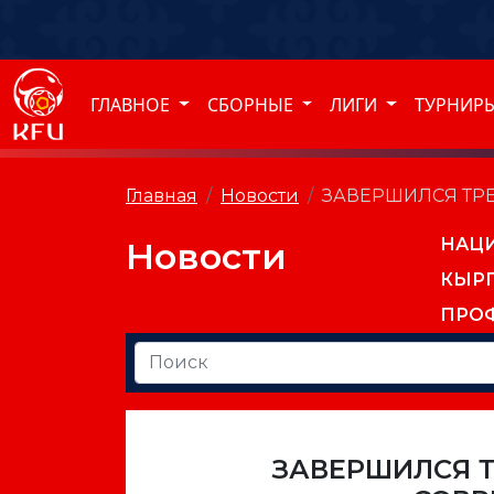
ГЛАВНОЕ
СБОРНЫЕ
ЛИГИ
ТУРНИР
Главная
Новости
ЗАВЕРШИЛСЯ ТР
НАЦ
Новости
КЫР
ПРО
ЗАВЕРШИЛСЯ 