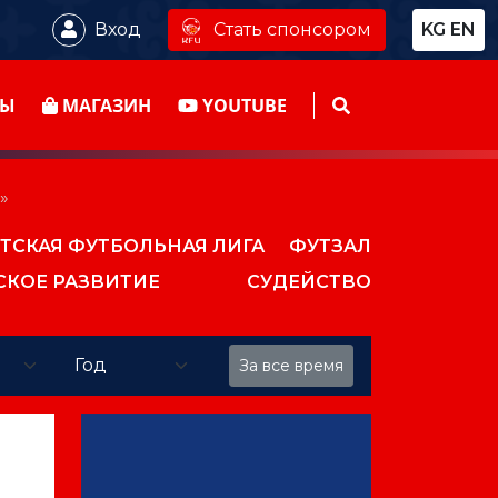
Стать спонсором
Вход
KG
EN
ТЫ
МАГАЗИН
YOUTUBE
»
ТСКАЯ ФУТБОЛЬНАЯ ЛИГА
ФУТЗАЛ
СКОЕ РАЗВИТИЕ
СУДЕЙСТВО
За все время