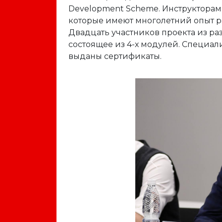
Development Scheme. Инструкторам
которые имеют многолетний опыт ра
Двадцать участников проекта из ра
состоящее из 4-х модулей. Специал
выданы сертификаты.
Previous