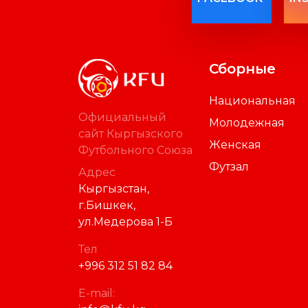
FACEBOOK
IN
Сборные
Национальная
Официальный
Молодежная
сайт Кыргызского
Женская
Футбольного Союза
Футзал
Адрес
Кыргызстан,
г.Бишкек,
ул.Медерова 1-Б
Тел
+996 312 51 82 84
E-mail: