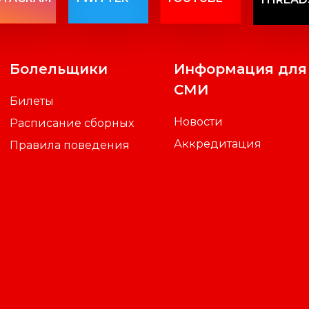
STAGRAM
TWITTER
YOUTUBE
THREAD
Болельщики
Информация для
СМИ
Билеты
Новости
Расписание сборных
Аккредитация
Правила поведения