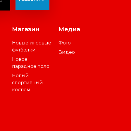
TELEGRAM
S
Магазин
Медиа
Новые игровые
Фото
футболки
Видео
Новое
парадное поло
Новый
спортивный
костюм