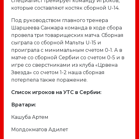
специалист тренирует команду игроков,
которые составляют костяк сборной U-14.
Под руководством главного тренера
Шаршеева Санжара команда в ходе сбора
провела три товарищеских матча. Сборная
сыграла со сборной Мальты U-15 и
проиграла с минимальным счетом 0-1. А в
матче со сборной Сербии со счетом 0-5 и в
игре со сверстниками из клуба «Црвена
Звезда» со счетом 1-2 наша сборная
потерпела также поражение.
Список игроков на УТС в Сербии:
Вратари:
Кашуба Артем
Молдокматов Адилет