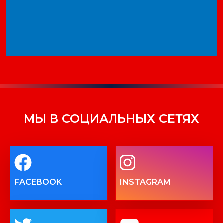
МЫ В СОЦИАЛЬНЫХ СЕТЯХ
FACEBOOK
INSTAGRAM