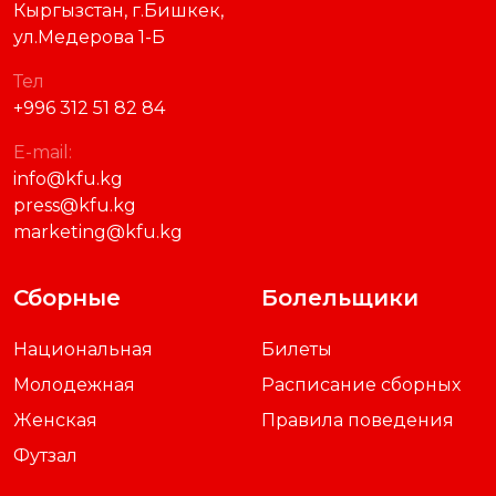
Кыргызстан, г.Бишкек,
ул.Медерова 1-Б
Тел
+996 312 51 82 84
E-mail:
info@kfu.kg
press@kfu.kg
marketing@kfu.kg
Сборные
Болельщики
Национальная
Билеты
Молодежная
Расписание сборных
Женская
Правила поведения
Футзал