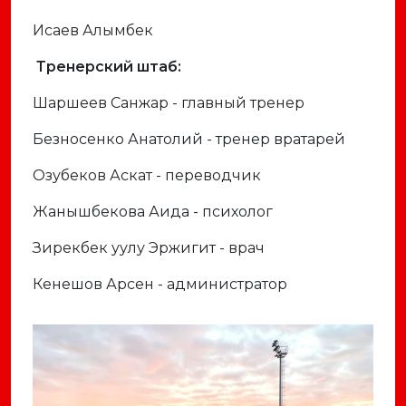
Исаев Алымбек
Тренерский штаб:
Шаршеев Санжар - главный тренер
Безносенко Анатолий - тренер вратарей
Озубеков Аскат - переводчик
Жанышбекова Аида - психолог
Зирекбек уулу Эржигит - врач
Кенешов Арсен - администратор