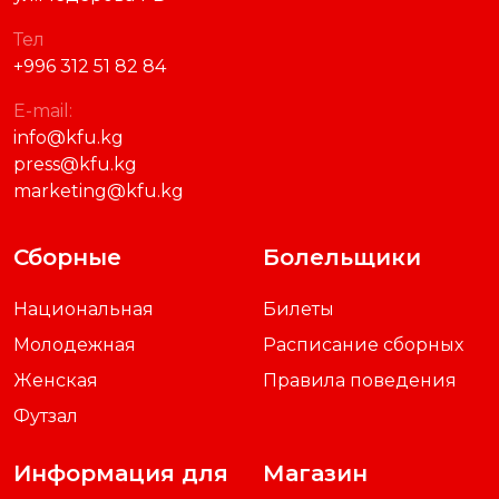
Тел
+996 312 51 82 84
E-mail:
info@kfu.kg
press@kfu.kg
marketing@kfu.kg
Сборные
Болельщики
Национальная
Билеты
Молодежная
Расписание сборных
Женская
Правила поведения
Футзал
Информация для
Магазин