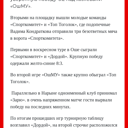
«ОшМУ».
Вторыми на площадку вышли молодые команды
«Спорткомитет» и «Топ Тоголок», где подопечные
Вадима Кондраткова отправили три безответных мяча
в ворота «Спорткомитета».
Первыми в воскресном туре в Оше сыграли
«Спорткомитет» и «Дордой». Крупную победу
одержали желто-синие 8:3.
Во второй игре «ОшМУ» также крупно обыграл «Топ
Тоголок».
Параллельно в Нарыне одноименный клуб принимал
«Зарю». в очень напряженном матче гости вырвали
победу на последних минутах.
По итогам прошедших игр турнирную таблицу
возглавил «Дордой», на второй строчке расположился