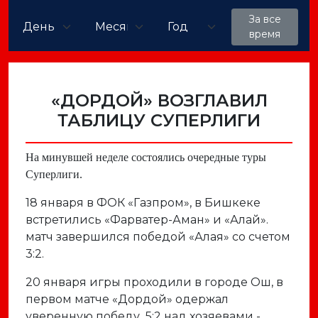
За все
время
«ДОРДОЙ» ВОЗГЛАВИЛ
ТАБЛИЦУ СУПЕРЛИГИ
На минувшей неделе состоялись очередные туры
Суперлиги.
18 января в ФОК «Газпром», в Бишкеке
встретились «Фарватер-Аман» и «Алай».
матч завершился победой «Алая» со счетом
3:2.
20 января игры проходили в городе Ош, в
первом матче «Дордой» одержал
уверенную победу 5:2 над хозяевами -