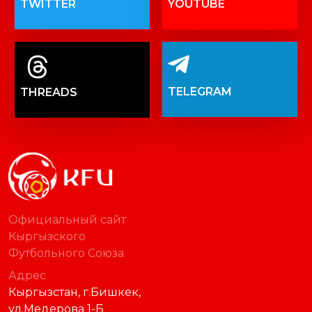
TWITTER
YOUTUBE
TELEGRAM
THREADS
Официальный сайт
Кыргызского
Футбольного Союза
Адрес
Кыргызстан, г.Бишкек,
ул.Медерова 1-Б