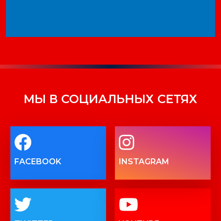
МЫ В СОЦИАЛЬНЫХ СЕТЯХ
FACEBOOK
INSTAGRAM