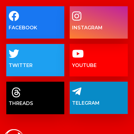
FACEBOOK
INSTAGRAM
TWITTER
YOUTUBE
TELEGRAM
THREADS