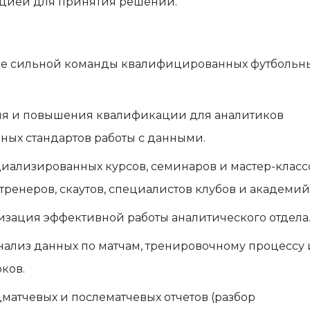
цией для принятия решений.
ие сильной команды квалифицированных футбольн
ия и повышения квалификации для аналитиков
ных стандартов работы с данными.
иализированных курсов, семинаров и мастер-класс
тренеров, скаутов, специалистов клубов и академий
изация эффективной работы аналитического отдела
анализ данных по матчам, тренировочному процессу 
ков.
матчевых и послематчевых отчетов (разбор