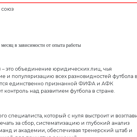
 союз
 месяц в зависимости от опыта работы
 – это объединение юридических лиц, чья
ие и популяризацию всех разновидностей футбола 
тся единственно признанной ФИФА и АФК
т контроль над развитием футбола в стране
.
 специалиста, который с нуля выстроит и возглав
ечать за сбор, систематизацию и глубокий анализ
манд и академии, обеспечивая тренерский штаб и