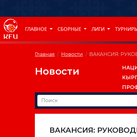
ГЛАВНОЕ
СБОРНЫЕ
ЛИГИ
ТУРНИР
Главная
Новости
ВАКАНСИЯ: РУК
НАЦ
Новости
КЫР
ПРО
ВАКАНСИЯ: РУКОВОД