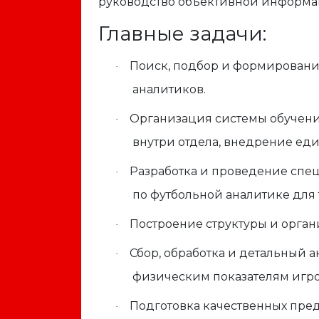
руководство объективной информа
Главные задачи:
Поиск, подбор и формирован
·
аналитиков.
Организация системы обучен
·
внутри отдела, внедрение еди
Разработка и проведение спец
·
по футбольной аналитике для 
Построение структуры и орган
·
Сбор, обработка и детальный 
·
физическим показателям игро
Подготовка качественных пред
·