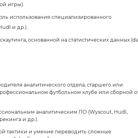
ой игры).
роль использования специализированного
udl и др.).
каутинга, основанной на статистических данных (da
одителя аналитического отдела, старшего или
рофессиональном футбольном клубе или сборной от
сиональным аналитическим ПО (Wyscout, Hudl,
трекинга и др.)
.
ой тактики и умение переводить сложные