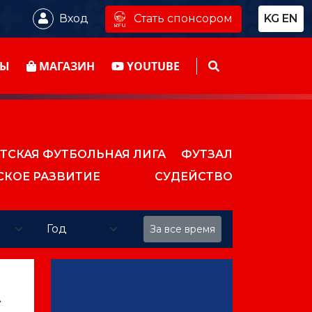
Стать спонсором
Вход
KG
EN
ТЫ
МАГАЗИН
YOUTUBE
ТСКАЯ ФУТБОЛЬНАЯ ЛИГА
ФУТЗАЛ
СКОЕ РАЗВИТИЕ
СУДЕЙСТВО
За все время
А