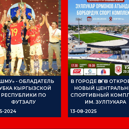
ШМУ» - ОБЛАДАТЕЛЬ
В ГОРОДЕ ӨЗГӨН ОТКРО
УБКА КЫРГЫЗСКОЙ
НОВЫЙ ЦЕНТРАЛЬ
РЕСПУБЛИКИ ПО
СПОРТИВНЫЙ КОМП
ФУТЗАЛУ
ИМ. ЗУЛПУКАРА
ОРМОНОВА
5-2024
13-08-2025