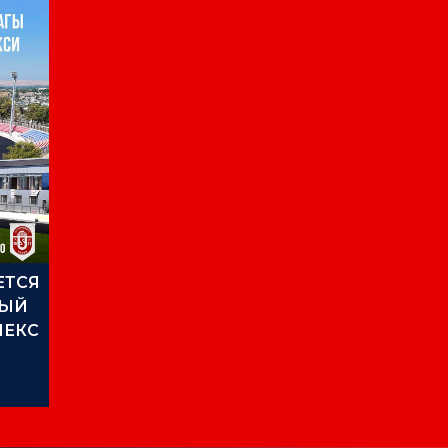
ЕТСЯ
НЫЙ
ЛЕКС