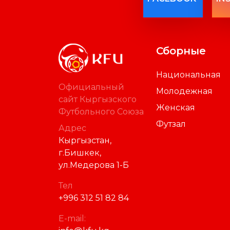
Сборные
Национальная
Официальный
Молодежная
сайт Кыргызского
Женская
Футбольного Союза
Футзал
Адрес
Кыргызстан,
г.Бишкек,
ул.Медерова 1-Б
Тел
+996 312 51 82 84
E-mail: