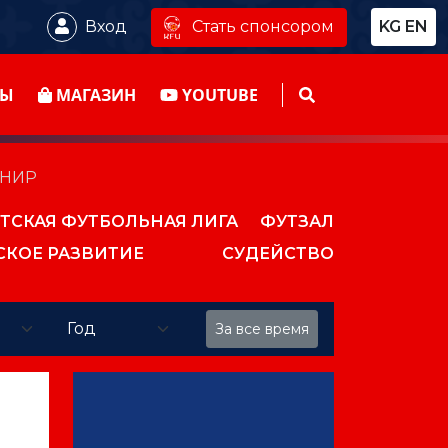
Стать спонсором
Вход
KG
EN
ТЫ
МАГАЗИН
YOUTUBE
РНИР
ТСКАЯ ФУТБОЛЬНАЯ ЛИГА
ФУТЗАЛ
СКОЕ РАЗВИТИЕ
СУДЕЙСТВО
За все время