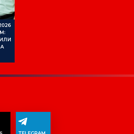
2026
М:
ДИЛИ
ЛА
TELEGRAM
S