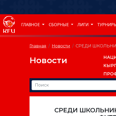
ГЛАВНОЕ
СБОРНЫЕ
ЛИГИ
ТУРНИР
Главная
Новости
СРЕДИ ШКОЛЬНИ
НАЦ
Новости
КЫР
ПРО
СРЕДИ ШКОЛЬНИ