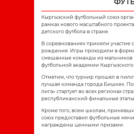
ФУТ
Кыргызский футбольный союз орга
рамках нового масштабного проекта
детского футбола в стране.
В соревнованиях приняли участие с
рождения. Игры проходили в формате
смешанные команды из мальчиков и
футбольной академии Кыргызского 
Отметим, что турнир прошёл в пило
лучшая команда города Бишкек. По
лига» стартует во всех регионах ст
республиканский финальные этапы
Кроме того, всем школам, принявш
союз предоставил футбольные мячи
награждены ценными призами.