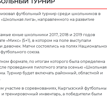
БОЛЬНЫЙ ТУРНИР
низовал футбольный турнир среди школьников в
 «Школьная лига», направленного на развитие
амые юные школьники 2017, 2018 и 2019 годов
 «Микс» (5+1), в котором на поле выступали
 девочек. Матчи состоялись на полях Национально
футбольного союза.
тном формате, по итогам которого была определена
сле проведения пилотного этапа осенью «Школьная
раны. Турнир будет включать районный, областной и
.
им участие в соревнованиях, Кыргызский футбольн
 и тренировочный инвентарь, а победители были