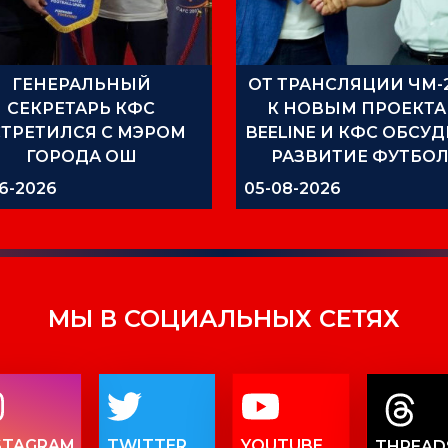
ГЕНЕРАЛЬНЫЙ
ОТ ТРАНСЛЯЦИИ ЧМ-
СЕКРЕТАРЬ КФС
К НОВЫМ ПРОЕКТА
ТРЕТИЛСЯ С МЭРОМ
BEELINE И КФС ОБСУ
ГОРОДА ОШ
РАЗВИТИЕ ФУТБО
6-2026
05-08-2026
МЫ В СОЦИАЛЬНЫХ СЕТЯХ
STAGRAM
TWITTER
YOUTUBE
THREAD