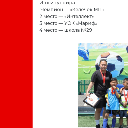
Итоги турнира:
Чемпион — «Келечек MIT»
2 место — «Интеллект»
3 место — УОК «Мариф»
4 место — школа №29
Previous