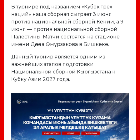
В турнире под названием «Кубок трёх
наций» наша сборная сыграет 3 июня
против национальной сборной Кении, а 9
июня — против национальной сборной
Палестины. Матчи состоятся на стадионе
имени Дөлөна Өмүрзакова в Бишкеке.
Данный турнир является одним из
важнейших этапов подготовки
Национальной сборной Кыргызстана к
Кубку Азии 2027 года.