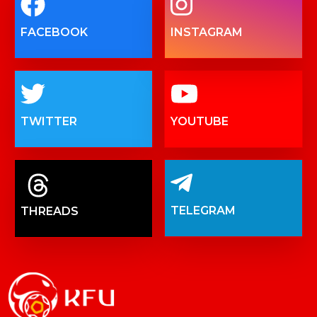
FACEBOOK
INSTAGRAM
TWITTER
YOUTUBE
TELEGRAM
THREADS