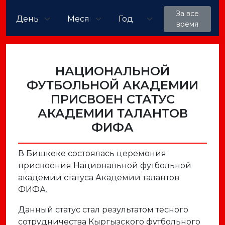
За все
время
НАЦИОНАЛЬНОЙ
ФУТБОЛЬНОЙ АКАДЕМИИ
ПРИСВОЕН СТАТУС
АКАДЕМИИ ТАЛАНТОВ
ФИФА
В
Бишкеке
состоялась
церемония
присвоения
Национальной
футбольной
академии
статуса
Академии
талантов
ФИФА.
Данный
статус
стал
результатом
тесного
сотрудничества
Кыргызского
футбольного