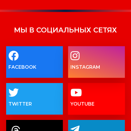
МЫ В СОЦИАЛЬНЫХ СЕТЯХ
FACEBOOK
INSTAGRAM
TWITTER
YOUTUBE