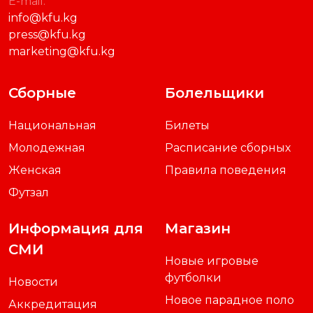
E-mail:
info@kfu.kg
press@kfu.kg
marketing@kfu.kg
Сборные
Болельщики
Национальная
Билеты
Молодежная
Расписание сборных
Женская
Правила поведения
Футзал
Информация для
Магазин
СМИ
Новые игровые
футболки
Новости
Новое парадное поло
Аккредитация