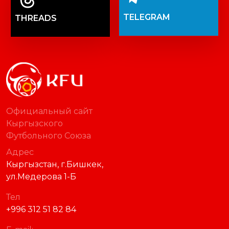
TELEGRAM
THREADS
Официальный сайт
Кыргызского
Футбольного Союза
Адрес
Кыргызстан, г.Бишкек,
ул.Медерова 1-Б
Тел
+996 312 51 82 84