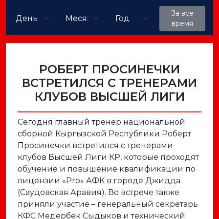
За все
время
РОБЕРТ ПРОСИНЕЧКИ
ВСТРЕТИЛСЯ С ТРЕНЕРАМИ
КЛУБОВ ВЫСШЕЙ ЛИГИ
Сегодня главный тренер национальной
сборной Кыргызской Республики Роберт
Просинечки встретился с тренерами
клубов Высшей Лиги КР, которые проходят
обучение и повышение квалификации по
лицензии «Pro» АФК в городе Джидда
(Саудовская Аравия). Во встрече также
приняли участие – генеральный секретарь
КФС Медербек Сыдыков и технический