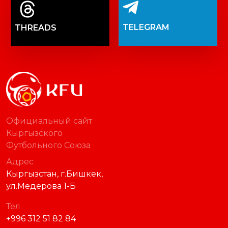
TELEGRAM
THREADS
Официальный сайт
Кыргызского
Футбольного Союза
Адрес
Кыргызстан, г.Бишкек,
ул.Медерова 1-Б
Тел
+996 312 51 82 84