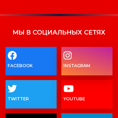
МЫ В СОЦИАЛЬНЫХ СЕТЯХ
FACEBOOK
INSTAGRAM
TWITTER
YOUTUBE