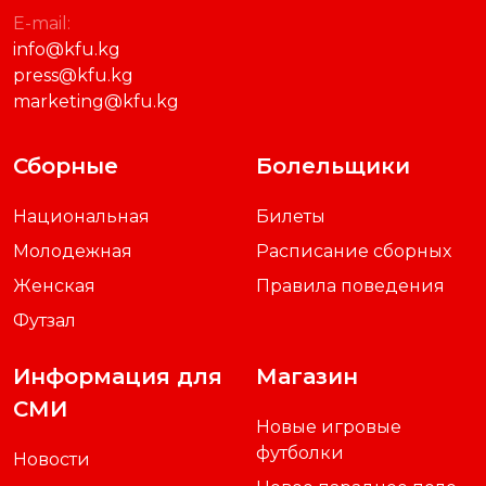
E-mail:
info@kfu.kg
press@kfu.kg
marketing@kfu.kg
Сборные
Болельщики
Национальная
Билеты
Молодежная
Расписание сборных
Женская
Правила поведения
Футзал
Информация для
Магазин
СМИ
Новые игровые
футболки
Новости