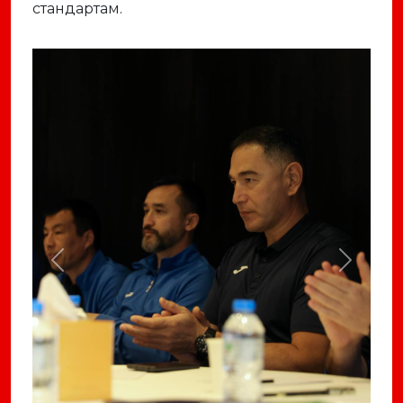
стандартам.
Previous
Next