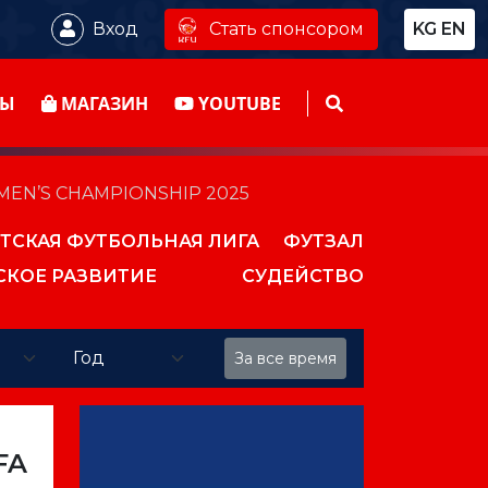
Стать спонсором
Вход
KG
EN
ТЫ
МАГАЗИН
YOUTUBE
EN’S CHAMPIONSHIP 2025
ТСКАЯ ФУТБОЛЬНАЯ ЛИГА
ФУТЗАЛ
СКОЕ РАЗВИТИЕ
СУДЕЙСТВО
За все время
FA