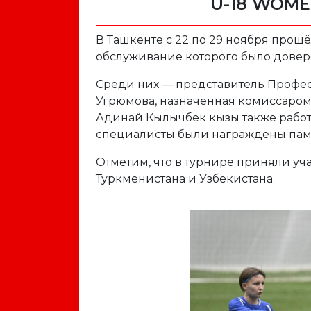
U-18 WOME
В Ташкенте с 22 по 29 ноября прошё
обслуживание которого было довер
Среди них — представитель Профес
Угрюмова, назначенная комиссаром 
Адинай Кылычбек кызы также работ
специалисты были награждены пам
Отметим, что в турнире приняли уч
Туркменистана и Узбекистана.