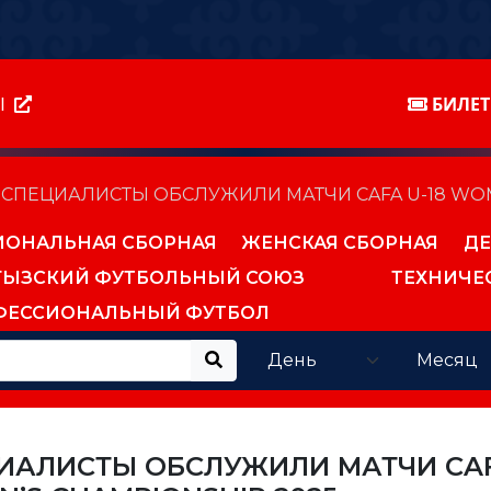
Ы
БИЛЕ
СПЕЦИАЛИСТЫ ОБСЛУЖИЛИ МАТЧИ CAFA U-18 WOM
ИОНАЛЬНАЯ СБОРНАЯ
ЖЕНСКАЯ СБОРНАЯ
ДЕ
ГЫЗСКИЙ ФУТБОЛЬНЫЙ СОЮЗ
ТЕХНИЧЕ
ФЕССИОНАЛЬНЫЙ ФУТБОЛ
ИАЛИСТЫ ОБСЛУЖИЛИ МАТЧИ CA