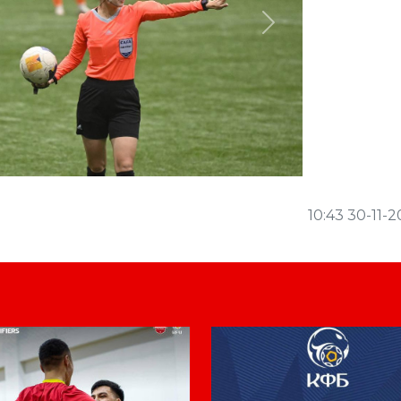
Next
10:43 30-11-