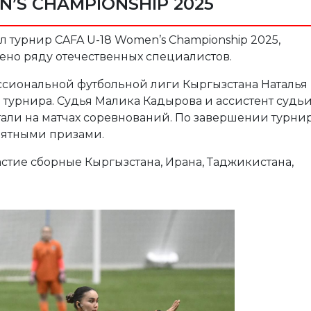
N’S CHAMPIONSHIP 2025
л турнир CAFA U-18 Women’s Championship 2025,
ено ряду отечественных специалистов.
сиональной футбольной лиги Кыргызстана Наталья
турнира. Судья Малика Кадырова и ассистент судь
али на матчах соревнований. По завершении турни
ятными призами.
астие сборные Кыргызстана, Ирана, Таджикистана,