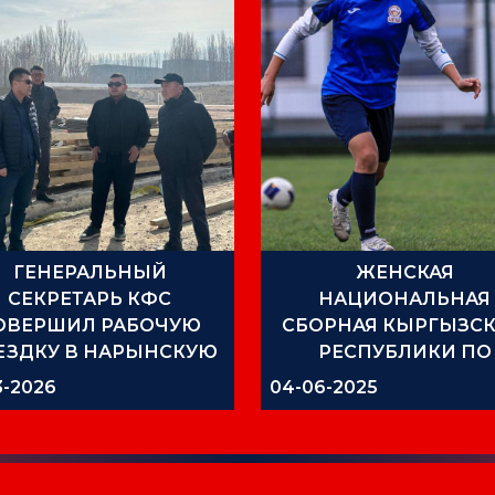
ГЕНЕРАЛЬНЫЙ
ЖЕНСКАЯ
СЕКРЕТАРЬ КФС
НАЦИОНАЛЬНАЯ
ОВЕРШИЛ РАБОЧУЮ
СБОРНАЯ КЫРГЫЗС
ЕЗДКУ В НАРЫНСКУЮ
РЕСПУБЛИКИ ПО
ОБЛАСТЬ
ФУТБОЛУ ЗАВЕРШИ
3-2026
04-06-2025
УЧЕБНО-
ТРЕНИРОВОЧНЫЕ С