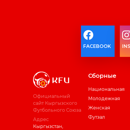
FACEBOOK
IN
Сборные
Национальная
Официальный
Молодежная
сайт Кыргызского
Женская
Футбольного Союза
Футзал
Адрес
Кыргызстан,