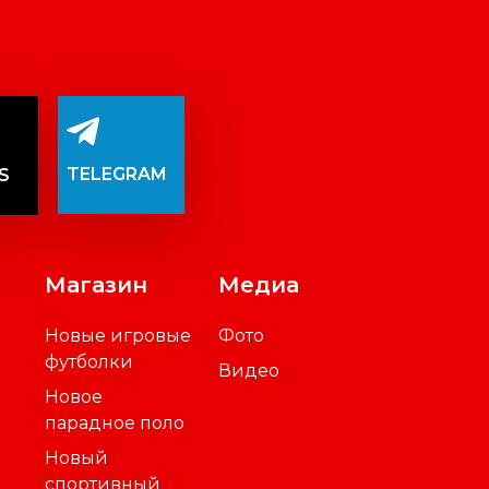
TELEGRAM
S
Магазин
Медиа
Новые игровые
Фото
футболки
Видео
Новое
парадное поло
Новый
спортивный