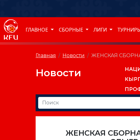
ГЛАВНОЕ
СБОРНЫЕ
ЛИГИ
ТУРНИР
Главная
Новости
ЖЕНСКАЯ СБОРНА
НАЦ
Новости
КЫР
ПРО
ЖЕНСКАЯ СБОРНА