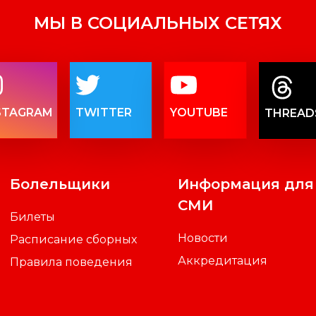
МЫ В СОЦИАЛЬНЫХ СЕТЯХ
STAGRAM
TWITTER
YOUTUBE
THREAD
Болельщики
Информация для
СМИ
Билеты
Новости
Расписание сборных
Аккредитация
Правила поведения