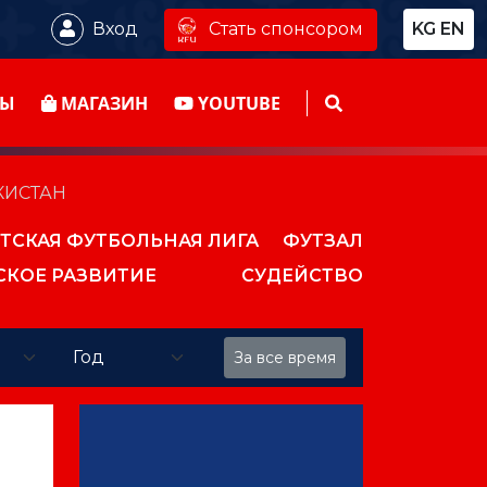
Стать спонсором
Вход
KG
EN
ТЫ
МАГАЗИН
YOUTUBE
КИСТАН
ТСКАЯ ФУТБОЛЬНАЯ ЛИГА
ФУТЗАЛ
СКОЕ РАЗВИТИЕ
СУДЕЙСТВО
За все время