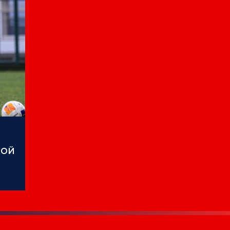
КОЙ
ЛА
БОРЫ