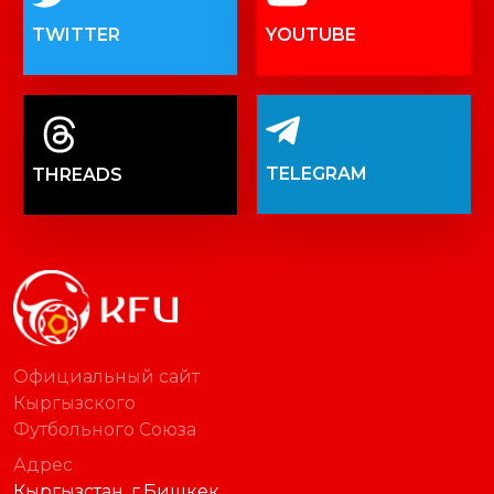
TWITTER
YOUTUBE
TELEGRAM
THREADS
Официальный сайт
Кыргызского
Футбольного Союза
Адрес
Кыргызстан, г.Бишкек,