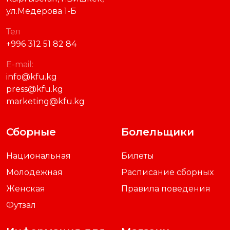
ул.Медерова 1-Б
Тел
+996 312 51 82 84
E-mail:
info@kfu.kg
press@kfu.kg
marketing@kfu.kg
Сборные
Болельщики
Национальная
Билеты
Молодежная
Расписание сборных
Женская
Правила поведения
Футзал