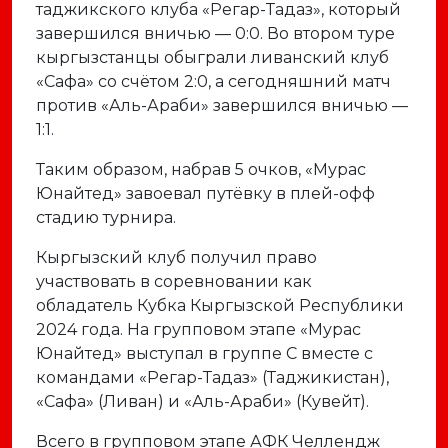
таджикского клуба «Регар-Тадаз», который
завершился вничью — 0:0. Во втором туре
кыргызстанцы обыграли ливанский клуб
«Сафа» со счётом 2:0, а сегодняшний матч
против «Аль-Араби» завершился вничью —
1:1.
Таким образом, набрав 5 очков, «Мурас
Юнайтед» завоевал путёвку в плей-офф
стадию турнира.
Кыргызский клуб получил право
участвовать в соревновании как
обладатель Кубка Кыргызской Республики
2024 года. На групповом этапе «Мурас
Юнайтед» выступал в группе C вместе с
командами «Регар-Тадаз» (Таджикистан),
«Сафа» (Ливан) и «Аль-Араби» (Кувейт).
Всего в групповом этапе АФК Челлендж