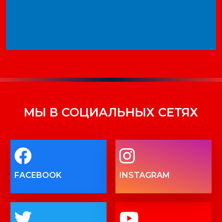
МЫ В СОЦИАЛЬНЫХ СЕТЯХ
FACEBOOK
INSTAGRAM