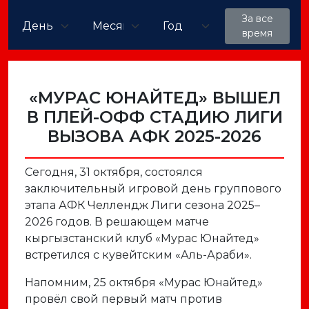
За все
время
«МУРАС ЮНАЙТЕД» ВЫШЕЛ
В ПЛЕЙ-ОФФ СТАДИЮ ЛИГИ
ВЫЗОВА АФК 2025-2026
Сегодня, 31 октября, состоялся
заключительный игровой день группового
этапа АФК Челлендж Лиги сезона 2025–
2026 годов. В решающем матче
кыргызстанский клуб «Мурас Юнайтед»
встретился с кувейтским «Аль-Араби».
Напомним, 25 октября «Мурас Юнайтед»
провёл свой первый матч против