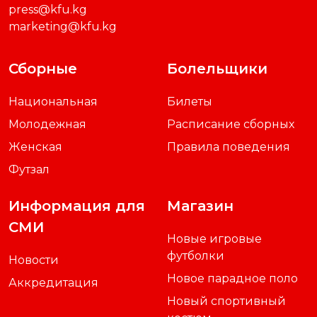
press@kfu.kg
marketing@kfu.kg
Сборные
Болельщики
Национальная
Билеты
Молодежная
Расписание сборных
Женская
Правила поведения
Футзал
Информация для
Магазин
СМИ
Новые игровые
футболки
Новости
Новое парадное поло
Аккредитация
Новый спортивный