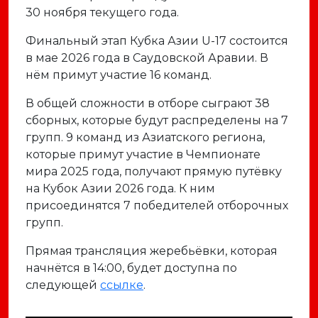
30 ноября текущего года.
Финальный этап Кубка Азии U-17 состоится
в мае 2026 года в Саудовской Аравии. В
нём примут участие 16 команд.
В общей сложности в отборе сыграют 38
сборных, которые будут распределены на 7
групп. 9 команд из Азиатского региона,
которые примут участие в Чемпионате
мира 2025 года, получают прямую путёвку
на Кубок Азии 2026 года. К ним
присоединятся 7 победителей отборочных
групп.
Прямая трансляция жеребьёвки, которая
начнётся в 14:00, будет доступна по
следующей
ссылке
.