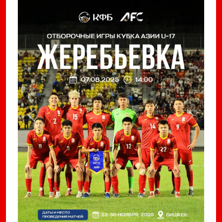
Previous
Next