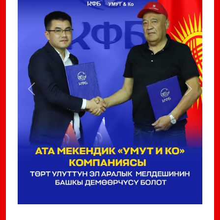
Previous
Next