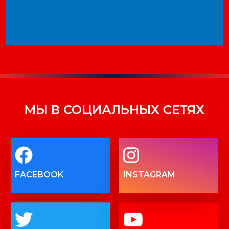
МЫ В СОЦИАЛЬНЫХ СЕТЯХ
FACEBOOK
INSTAGRAM