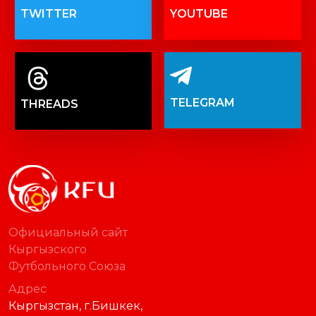
TWITTER
YOUTUBE
TELEGRAM
THREADS
Официальный сайт
Кыргызского
Футбольного Союза
Адрес
Кыргызстан, г.Бишкек,