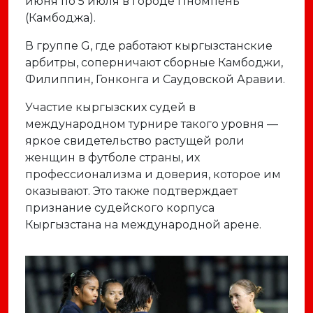
июня по 5 июля в городе Пномпень
(Камбоджа).
В группе G, где работают кыргызстанские
арбитры, соперничают сборные Камбоджи,
Филиппин, Гонконга и Саудовской Аравии.
Участие кыргызских судей в
международном турнире такого уровня —
яркое свидетельство растущей роли
женщин в футболе страны, их
профессионализма и доверия, которое им
оказывают. Это также подтверждает
признание судейского корпуса
Кыргызстана на международной арене.