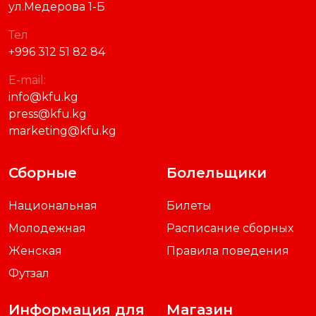
ул.Медерова 1-Б
Тел
+996 312 51 82 84
E-mail:
info@kfu.kg
press@kfu.kg
marketing@kfu.kg
Сборные
Болельщики
Национальная
Билеты
Молодежная
Расписание сборных
Женская
Правила поведения
Футзал
Информация для
Магазин