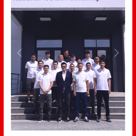
Previous
Next