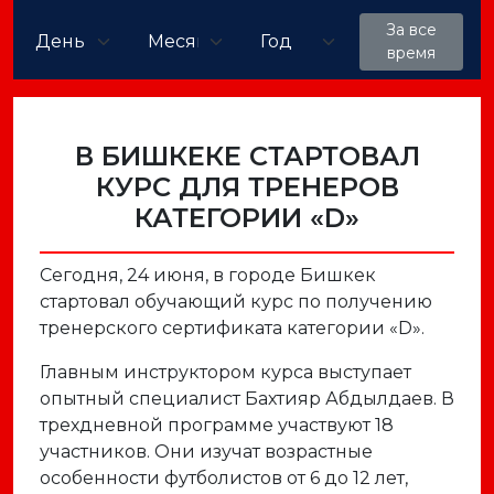
За все
время
В БИШКЕКЕ СТАРТОВАЛ
КУРС ДЛЯ ТРЕНЕРОВ
КАТЕГОРИИ «D»
Сегодня, 24 июня, в городе Бишкек
стартовал обучающий курс по получению
тренерского сертификата категории «D».
Главным инструктором курса выступает
опытный специалист Бахтияр Абдылдаев. В
трехдневной программе участвуют 18
участников. Они изучат возрастные
особенности футболистов от 6 до 12 лет,