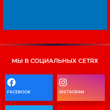
МЫ В СОЦИАЛЬНЫХ СЕТЯХ
FACEBOOK
INSTAGRAM