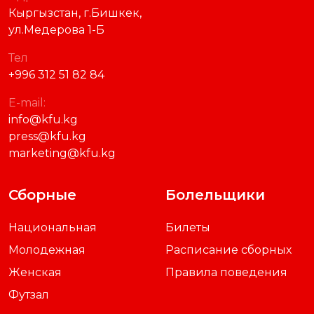
Кыргызстан, г.Бишкек,
ул.Медерова 1-Б
Тел
+996 312 51 82 84
E-mail:
info@kfu.kg
press@kfu.kg
marketing@kfu.kg
Сборные
Болельщики
Национальная
Билеты
Молодежная
Расписание сборных
Женская
Правила поведения
Футзал