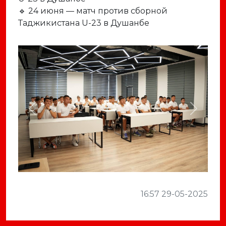
🔹 24 июня — матч против сборной
Таджикистана U-23 в Душанбе
Previous
Next
16:57 29-05-2025