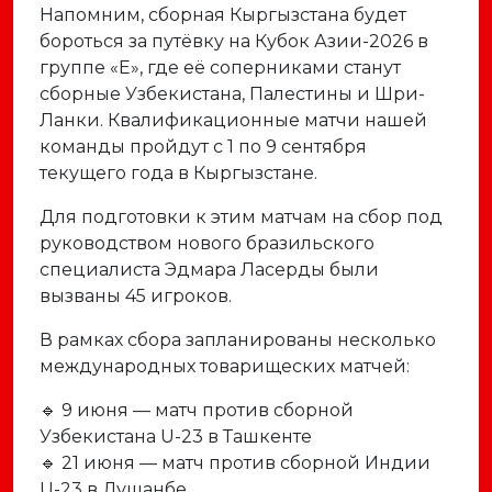
Напомним, сборная Кыргызстана будет
бороться за путёвку на Кубок Азии-2026 в
группе «E», где её соперниками станут
сборные Узбекистана, Палестины и Шри-
Ланки. Квалификационные матчи нашей
команды пройдут с 1 по 9 сентября
текущего года в Кыргызстане.
Для подготовки к этим матчам на сбор под
руководством нового бразильского
специалиста Эдмара Ласерды были
вызваны 45 игроков.
В рамках сбора запланированы несколько
международных товарищеских матчей:
🔹 9 июня — матч против сборной
Узбекистана U-23 в Ташкенте
🔹 21 июня — матч против сборной Индии
U-23 в Душанбе