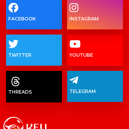
FACEBOOK
INSTAGRAM
TWITTER
YOUTUBE
TELEGRAM
THREADS