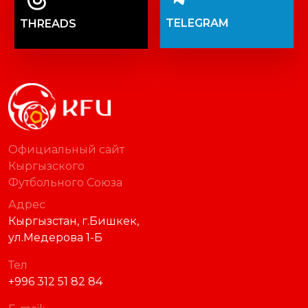
TELEGRAM
THREADS
Официальный сайт
Кыргызского
Футбольного Союза
Адрес
Кыргызстан, г.Бишкек,
ул.Медерова 1-Б
Тел
+996 312 51 82 84