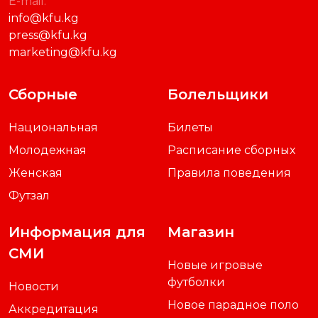
E-mail:
info@kfu.kg
press@kfu.kg
marketing@kfu.kg
Сборные
Болельщики
Национальная
Билеты
Молодежная
Расписание сборных
Женская
Правила поведения
Футзал
Информация для
Магазин
СМИ
Новые игровые
футболки
Новости
Новое парадное поло
Аккредитация