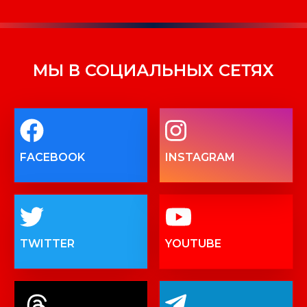
МЫ В СОЦИАЛЬНЫХ СЕТЯХ
FACEBOOK
INSTAGRAM
TWITTER
YOUTUBE