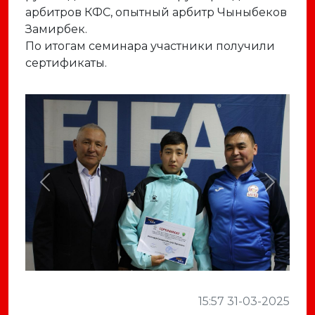
арбитров КФС, опытный арбитр Чыныбеков
Замирбек.
По итогам семинара участники получили
сертификаты.
Previous
Next
15:57 31-03-2025