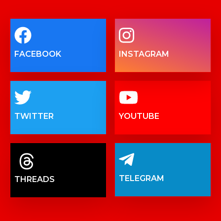
FACEBOOK
INSTAGRAM
TWITTER
YOUTUBE
TELEGRAM
THREADS