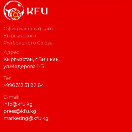
Официальный сайт
Кыргызского
Футбольного Союза
Адрес
Кыргызстан, г.Бишкек,
ул.Медерова 1-Б
Тел
+996 312 51 82 84
E-mail:
info@kfu.kg
press@kfu.kg
marketing@kfu.kg