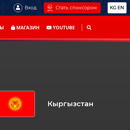
Стать спонсором
Вход
KG
EN
ТЫ
МАГАЗИН
YOUTUBE
Кыргызстан