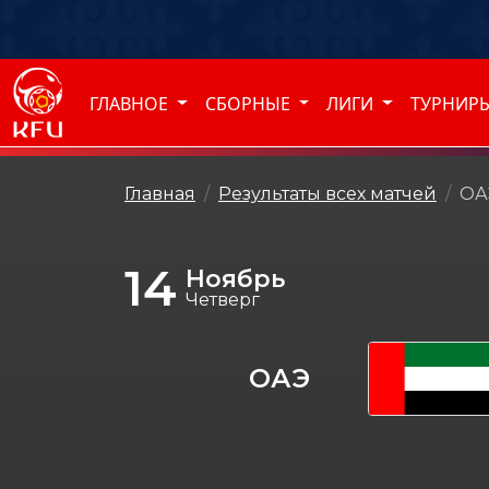
ГЛАВНОЕ
СБОРНЫЕ
ЛИГИ
ТУРНИР
Главная
Результаты всех матчей
ОА
14
Ноябрь
Четверг
ОАЭ