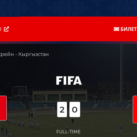
Ы
БИЛЕ
хрейн - Кыргызстан
2
0
FULL-TIME