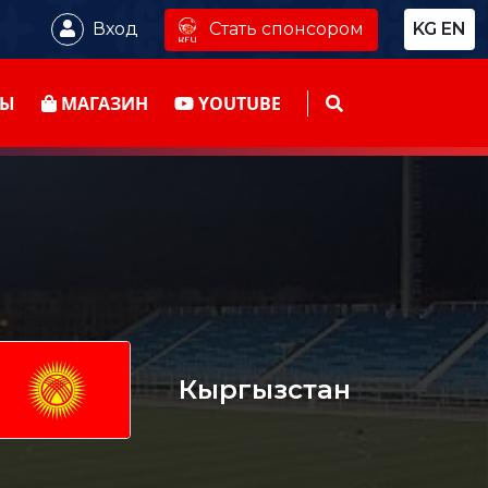
Стать спонсором
Вход
KG
EN
ТЫ
МАГАЗИН
YOUTUBE
Кыргызстан