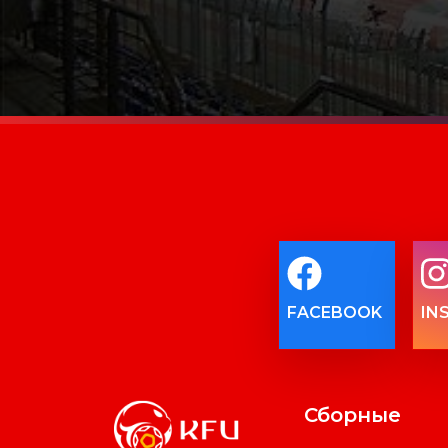
FACEBOOK
IN
Сборные