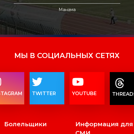
Манама
МЫ В СОЦИАЛЬНЫХ СЕТЯХ
STAGRAM
TWITTER
YOUTUBE
THREAD
Болельщики
Информация для
СМИ